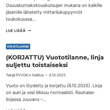
Osuuskuntakokouskutsujen mukana on kaikille
jäsenille lähetetty mittarilukupyynnöt
toukokuussa…
LUE LISÄÄ
VIKATILANNE
(KORJATTU) Vuototilanne, linja
suljettu toistaiseksi
Tekijä
PVVOK:n Hallitus
4.10.2025
Vuoto on löydetty ja korjattu (6.10.2025). Linja
on auki ja vesi liikkuu normaalisti. Rauhalan
linjassa Juuvans –…