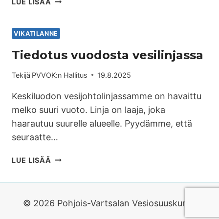
LUE LISÄÄ
VIKATILANNE
Tiedotus vuodosta vesilinjassa
Tekijä
PVVOK:n Hallitus
19.8.2025
Keskiluodon vesijohtolinjassamme on havaittu
melko suuri vuoto. Linja on laaja, joka
haarautuu suurelle alueelle. Pyydämme, että
seuraatte…
LUE LISÄÄ
© 2026 Pohjois-Vartsalan Vesiosuuskunta